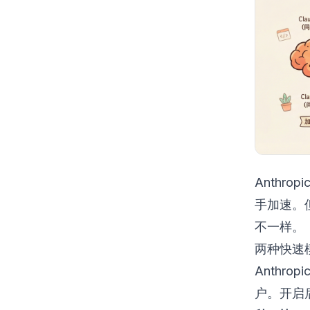
Anthro
手加速。
不一样。
两种快速
Anthrop
户。开启