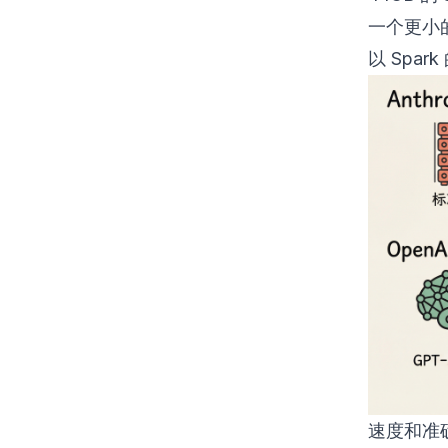
一个更小的
以 Spa
速度和准