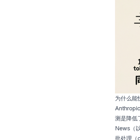
为什么能
Anthro
测是降低了
News
批处理（c