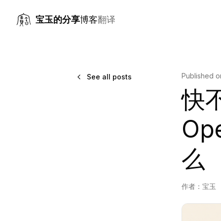
宝玉的分享
博客
翻译
Published 
See all posts
快不
Op
么
作者：
宝玉