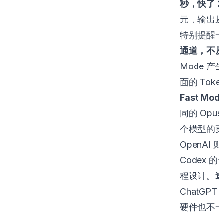
秒，快了 2
元，输出从
特别提醒一下
通道，不
Mode 
面的 To
Fast 
同的 Op
个模型的
OpenAI
Codex 
程设计。
ChatGP
硬件也不一