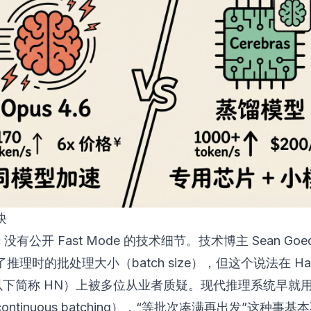
快
pic 没有公开 Fast Mode 的技术细节。技术博主 Sean Goed
推理时的批处理大小（batch size），但这个说法在 Hac
（以下简称 HN）上被多位从业者质疑。现代推理系统早就
ontinuous batching），“等批次凑满再出发”这种事基