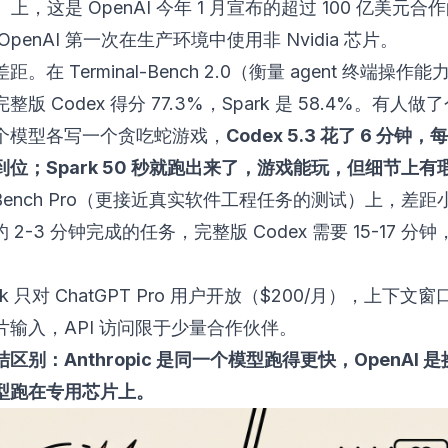
 3）上，这是 OpenAI 今年 1 月宣布的超过 100 亿美元
OpenAI 第一次在生产环境中使用非 Nvidia 芯片。
。在 Terminal-Bench 2.0（衡量 agent 终端操作
版 Codex 得分 77.3%，Spark 是 58.4%。有人
个模型各写一个贪吃蛇游戏，
Codex 5.3 花了 6 分钟
位；Spark 50 秒就跑出来了，游戏能玩，但细节上有
-Bench Pro（更接近真实软件工程任务的测试）上，差
大约 2-3 分钟完成的任务，完整版 Codex 需要 15-17 
rk 只对 ChatGPT Pro 用户开放（$200/月），上下文窗口
片输入，API 访问限于少量合作伙伴。
区别：Anthropic 是同一个模型跑得更快，OpenAI 
型跑在专用芯片上。