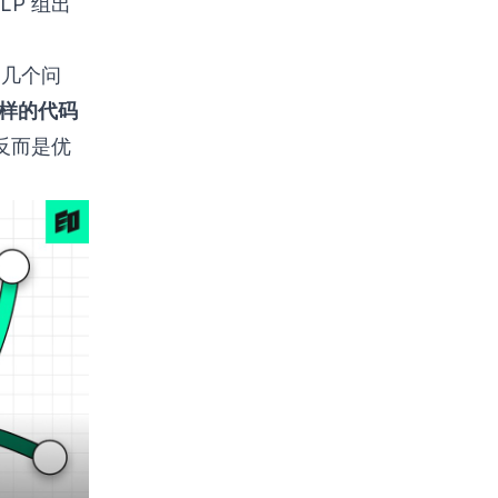
LP 组出
谈了几个问
么样的代码
代反而是优