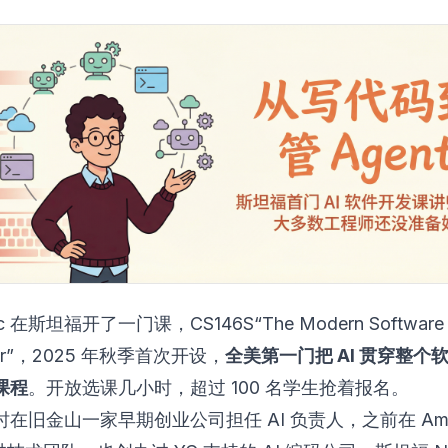
Eric 在斯坦福开了一门课，CS146S“The Modern Software
per”，2025 年秋季首次开设，
全美第一门把 AI 贯穿整个
课程
。开放选课几小时，超过 100 名学生抢着报名。
l 同时在旧金山一家早期创业公司担任 AI 负责人，之前在 Am