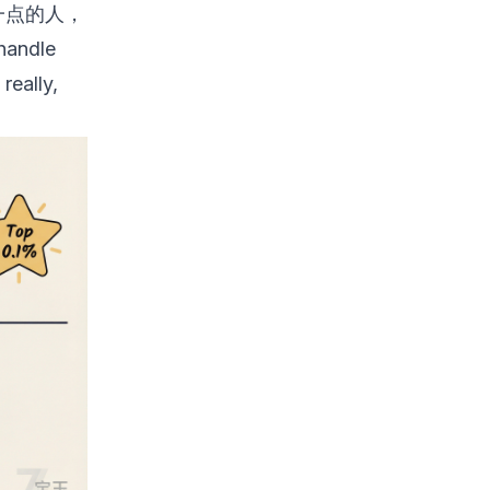
一点的人，
andle
really,