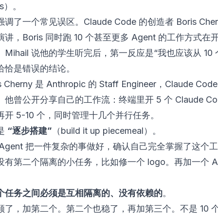
ws）。
了一个常见误区。Claude Code 的创造者 Boris Che
讲，Boris 同时跑 10 个甚至更多 Agent 的工作方式
Mihail 说他的学生听完后，第一反应是“我也应该从 10
恰恰是错误的结论。
s Cherny 是 Anthropic 的 Staff Engineer，Claude C
他曾公开分享自己的工作流：终端里开 5 个 Claude Co
开 5-10 个，同时管理十几个并行任务。
是
“逐步搭建”
（build it up piecemeal）。
 Agent 把一件复杂的事做好，确认自己完全掌握了这个
有第二个隔离的小任务，比如修一个 logo。再加一个 Ag
。
个任务之间必须是互相隔离的、没有依赖的
。
顺了，加第二个。第二个也稳了，再加第三个。不是 10 