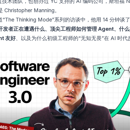
 带过技术团队，也创办过 YC 支持的 AI 编码公司，斯坦福 N
hristopher Manning。
道“The Thinking Mode”系列的访谈中，他用 14 分钟
开发者正在遭遇什么、顶尖工程师如何管理 Agent、什
nt 友好
、以及为什么初级工程师的“无知无畏”在 AI 时