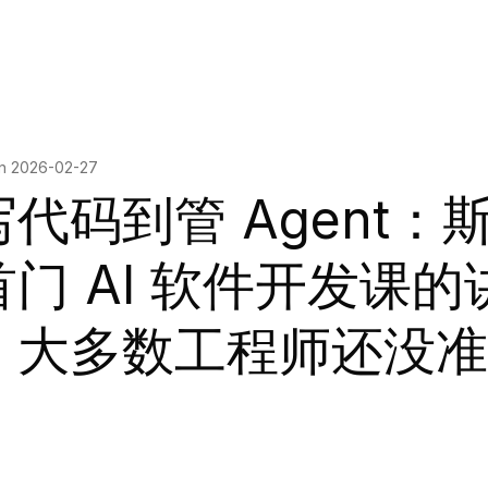
on
2026-02-27
代码到管 Agent：
首门 AI 软件开发课的
，大多数工程师还没准