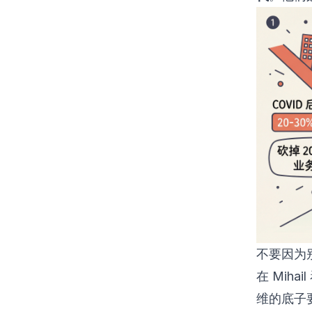
不要因为别人
在 Mih
维的底子