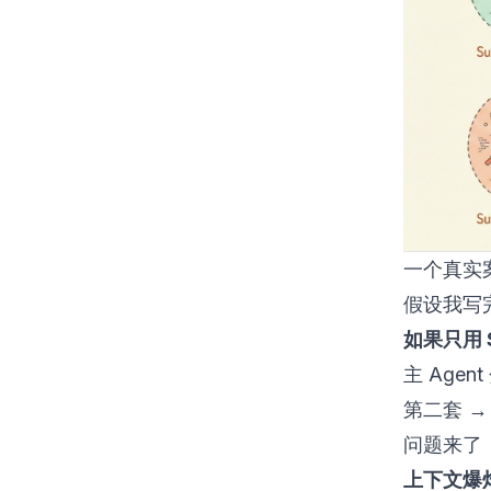
一个真实
假设我写
如果只用 S
主 Agen
第二套 →
问题来了
上下文爆