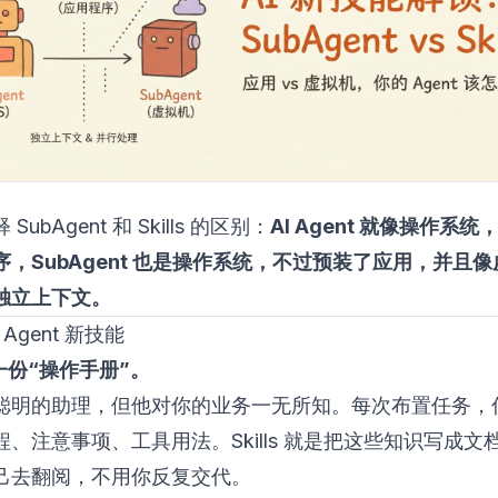
SubAgent 和 Skills 的区别：
AI Agent 就像操作系统，S
序，SubAgent 也是操作系统，不过预装了应用，并且
独立上下文。
教 Agent 新技能
 是一份“操作手册”。
聪明的助理，但他对你的业务一无所知。每次布置任务，
、注意事项、工具用法。Skills 就是把这些知识写成文档，
己去翻阅，不用你反复交代。