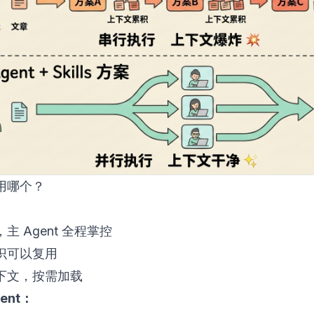
用哪个？
：
主 Agent 全程掌控
识可以复用
下文，按需加载
gent：