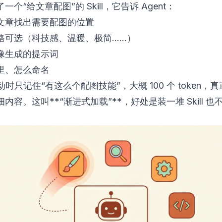
一个“给文章配图”的 Skill，它告诉 Agent：
文章找出需要配图的位置
格可选（科技感、温暖、极简……）
像生成的提示词
里、怎么命名
 启动时只记住“有这么个配图技能”，大概 100 个 token，
内容。这叫**“渐进式加载”**，好处是装一堆 Skill 