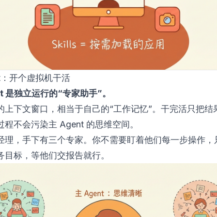
ent：开个虚拟机干活
ent 是独立运行的“专家助手”。
的上下文窗口，相当于自己的“工作记忆”。干完活只把结
程不会污染主 Agent 的思维空间。
经理，手下有三个专家。你不需要盯着他们每一步操作，
务目标，等他们交报告就行。