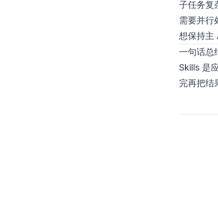
子任务复
需要并行
想保持主 A
一句话总
Skill
完再把结