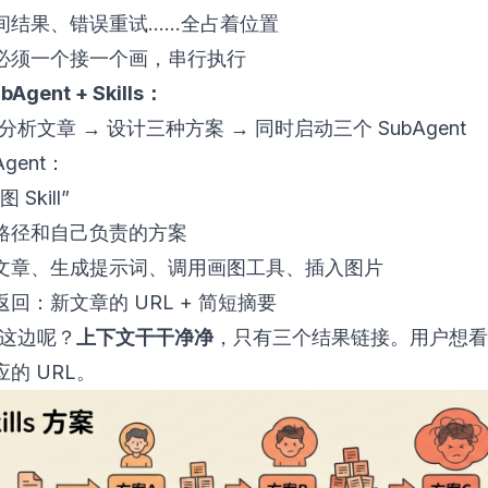
间结果、错误重试……全占着位置
必须一个接一个画，串行执行
Agent + Skills：
t 分析文章 → 设计三种方案 → 同时启动三个 SubAgent
Agent：
Skill”
路径和自己负责的方案
文章、生成提示词、调用画图工具、插入图片
回：新文章的 URL + 简短摘要
t 这边呢？
上下文干干净净
，只有三个结果链接。用户想看
的 URL。