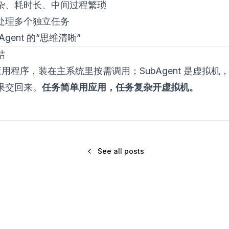
杂、耗时长、中间过程繁琐
处理多个独立任务
gent 的“思维清晰”
结
s 是应用程序，装在主系统里按需调用；SubAgent 是虚拟
果交回来。
任务简单用应用，任务复杂开虚拟机。
See all posts