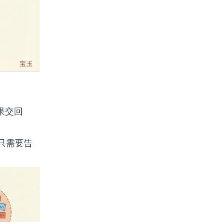
果交回
只需要告