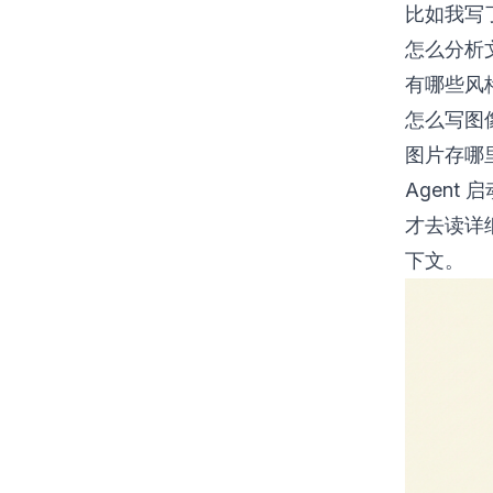
比如我写了
怎么分析
有哪些风
怎么写图
图片存哪
Agent
才去读详细
下文。