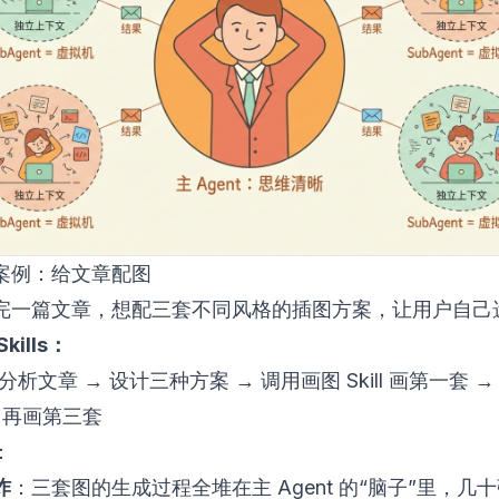
案例：给文章配图
完一篇文章，想配三套不同风格的插图方案，让用户自己
kills：
t 分析文章 → 设计三种方案 → 调用画图 Skill 画第一套 
 再画第三套
：
炸
：三套图的生成过程全堆在主 Agent 的“脑子”里，几