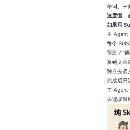
示词、中
速度慢
：
如果用 Sub
主 Agen
每个 Sub
预装了“画图 
拿到文章
独立去读
完成后只返
主 Agen
去读取对应