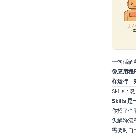
一句话解释 
像应用程
样运行，
Skills：
Skills
你招了个
头解释流程
需要时自