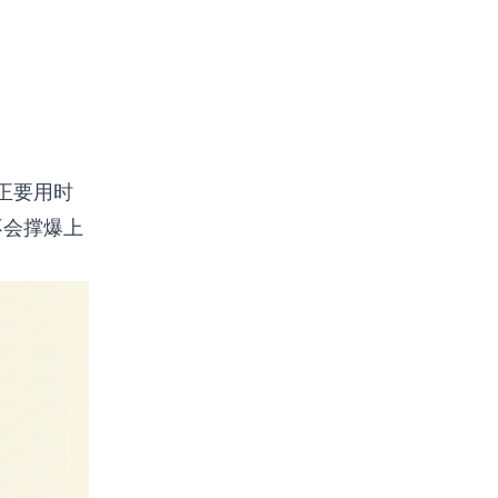
真正要用时
也不会撑爆上