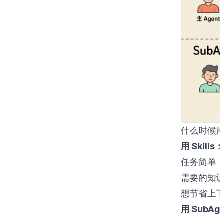
什么时候
用 Skills
任务简单，
需要的知
想节省上
用 SubA