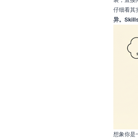
仔细看其
异。Ski
想象你是一