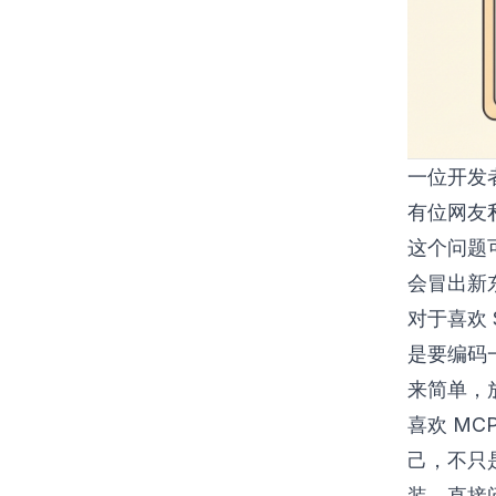
一位开发
有位网友私
这个问题可
会冒出新
对于喜欢 
是要编码一
来简单，放
喜欢 M
己，不只
装，直接问