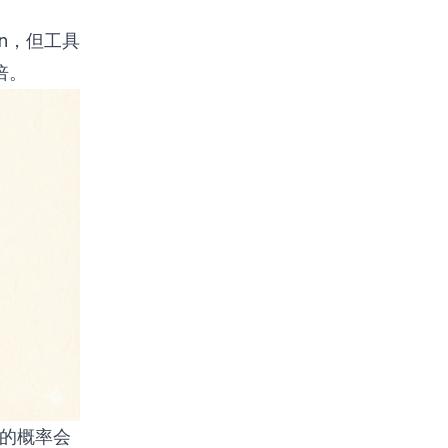
en，但工具
倍。
数的概率会