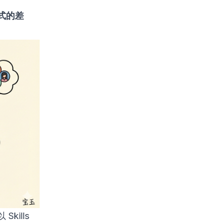
式的差
ills