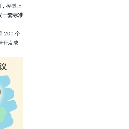
col，模型上
义一套标准
 200 个
着开发成