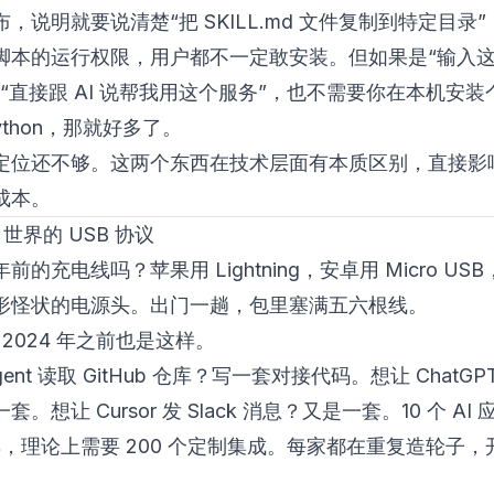
，说明就要说清楚“把 SKILL.md 文件复制到特定目录
脚本的运行权限，用户都不一定敢安装。但如果是“输入
者“直接跟 AI 说帮我用这个服务”，也不需要你在本机安装
/python，那就好多了。
定位还不够。这两个东西在技术层面有本质区别，直接影
成本。
 世界的 USB 协议
前的充电线吗？苹果用 Lightning，安卓用 Micro US
形怪状的电源头。出门一趟，包里塞满五六根线。
在 2024 年之前也是这样。
ent 读取 GitHub 仓库？写一套对接代码。想让 ChatGP
。想让 Cursor 发 Slack 消息？又是一套。10 个 AI
具，理论上需要 200 个定制集成。每家都在重复造轮子，