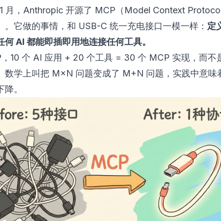
11 月，Anthropic 开源了 MCP（Model Context Proto
）。它做的事情，和 USB-C 统一充电接口一模一样：
定
任何 AI 都能即插即用地连接任何工具。
，10 个 AI 应用 + 20 个工具 = 30 个 MCP 实现，而不是
数学上叫把 M×N 问题变成了 M+N 问题，实践中意味
下降。