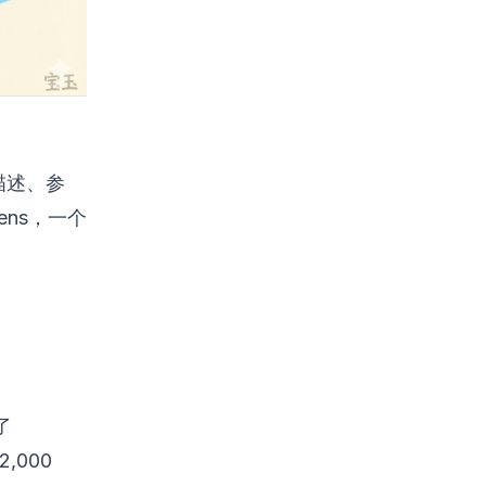
、描述、参
ens，一个
了
,000