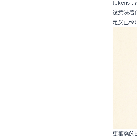
tokens
这意味着什
定义已经消
更糟糕的