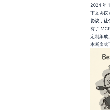
2024 年 
下文协议
协议，让
有了 MCP
定制集成。
本断崖式