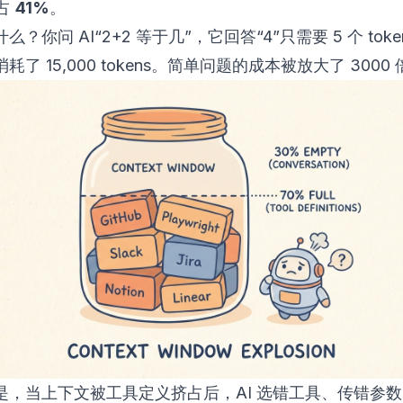
，占
41%
。
么？你问 AI“2+2 等于几”，它回答“4”只需要 5 个 tok
耗了 15,000 tokens。简单问题的成本被放大了 3000 
是，当上下文被工具定义挤占后，AI 选错工具、传错参