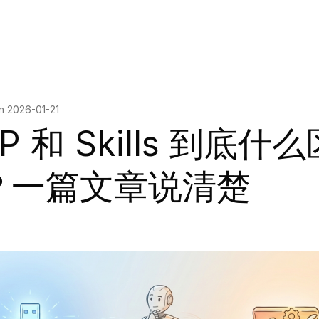
on
2026-01-21
P 和 Skills 到底什么
？一篇文章说清楚