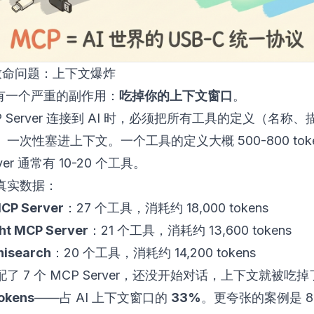
的致命问题：上下文爆炸
 有一个严重的副作用：
吃掉你的上下文窗口
。
P Server 连接到 AI 时，必须把所有工具的定义（名称
一次性塞进上下文。一个工具的定义大概 500-800 tok
rver 通常有 10-20 个工具。
真实数据：
MCP Server
：27 个工具，消耗约 18,000 tokens
ht MCP Server
：21 个工具，消耗约 13,600 tokens
isearch
：20 个工具，消耗约 14,200 tokens
了 7 个 MCP Server，还没开始对话，上下文就被吃掉
okens
——占 AI 上下文窗口的
33%
。更夸张的案例是 82