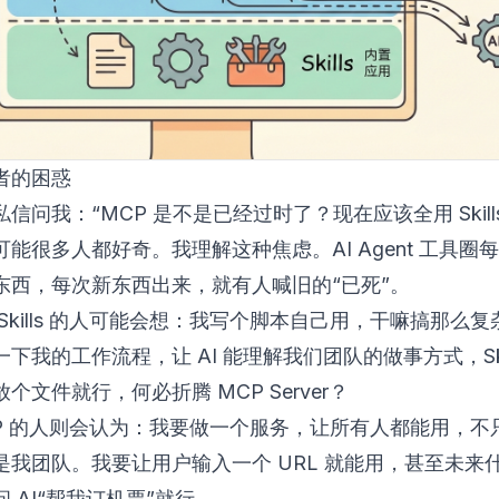
者的困惑
信问我：“MCP 是不是已经过时了？现在应该全用 Skill
能很多人都好奇。我理解这种焦虑。AI Agent 工具圈
东西，每次新东西出来，就有人喊旧的“已死”。
Skills 的人可能会想：我写个脚本自己用，干嘛搞那么
下我的工作流程，让 AI 能理解我们团队的做事方式，Skil
个文件就行，何必折腾 MCP Server？
CP 的人则会认为：我要做一个服务，让所有人都能用，不
是我团队。我要让用户输入一个 URL 就能用，甚至未来
 AI“帮我订机票”就行。