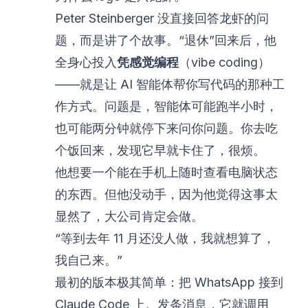
Peter Steinberger 没直接回答龙虾的问
题，而是讲了个故事。“退休”回来后，他
全身心投入
凭感觉编程
（vibe coding）
——就是让 AI 智能体帮你写代码的那种工
作方式。问题是，智能体可能跑半小时，
也可能两分钟就停下来问你问题。你去吃
个饭回来，发现它早就卡住了，很烦。
他想要一个能在手机上随时查看电脑状态
的东西。但他没动手，因为他觉得这事太
显然了，大公司肯定会做。
“等到去年 11 月还没人做，我就想算了，
我自己来。”
最初的版本极其简单：把 WhatsApp 接到
Claude Code 上。发条消息，它就调用