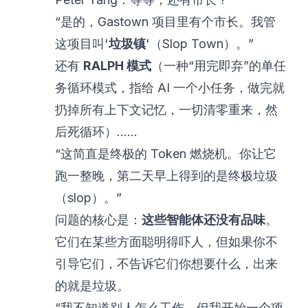
“是的，Gastown 项目里有个市长。我管
这项目叫'
垃圾镇
'（Slop Town）。”
还有
RALPH 模式
（一种“用完即弃”的单任
务循环模式，指给 AI 一个小任务，做完就
扔掉所有上下文记忆，一切清零重来，然
后死循环）……
“这简直是终极的 Token 燃烧机。你让它
跑一整晚，第二天早上得到的是终极垃圾
（slop）。”
问题的核心是：
这些智能体还没有品味
。
它们在某些方面聪明得吓人，但如果你不
引导它们，不告诉它们你想要什么，出来
的就是垃圾。
“我不知道别人怎么工作，但我开始一个项