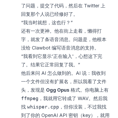
了问题，提交了代码，然后在 Twitter 上
回复那个人说已经修好了。
“我当时就想，这也行？”
还有一次更神。他在街上走着，懒得打
字，就发了条语音消息。问题是，他根本
没给 Clawbot 编写语音消息的支持。
“我看到它显示'正在输入'，心想这下完
了。结果它正常回复了我。”
他后来问 AI 怎么做到的。AI 说：我收到
一个文件但没有扩展名，所以我看了文件
头，发现是
Ogg Opus
格式。你电脑上有
ffmpeg
，我就用它转成了 WAV。然后我
找
whisper.cpp
，但你没装，不过我找
到了你的 OpenAI API 密钥（key），就用