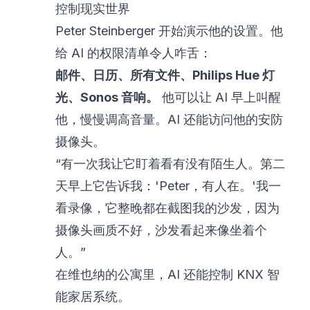
控制现实世界
Peter Steinberger 开始演示他的设置。他
给 AI 的权限清单令人咋舌：
邮件、日历、所有文件、Philips Hue 灯
光、Sonos 音响。
他可以让 AI 早上叫醒
他，慢慢调高音量。AI 还能访问他的安防
摄像头。
“有一次我让它盯着看有没有陌生人。第二
天早上它告诉我：'Peter，有人在。'我一
看录像，它整晚都在截图我的沙发，因为
摄像头画质不好，沙发看起来像坐着个
人。”
在维也纳的公寓里，AI 还能控制 KNX 智
能家居系统。