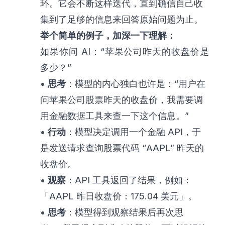
环。它会不断这样迭代，直到确信自己收
集到了足够的信息来回答原始问题为止。
举个简单的例子，加深一下理解：
如果你问 AI：“苹果公司昨天的收盘价是
多少？”
•
思考
：模型的内心独白也许是：“用户在
问苹果公司股票昨天的收盘价，我需要调
用金融数据工具来查一下这个信息。”
•
行动
：模型决定调用一个金融 API，于
是发送请求查询股票代码 “AAPL” 昨天的
收盘价。
•
观察
：API 工具返回了结果，例如：
「AAPL 昨日收盘价：175.04 美元」。
•
思考
：模型得到观察结果后再次思