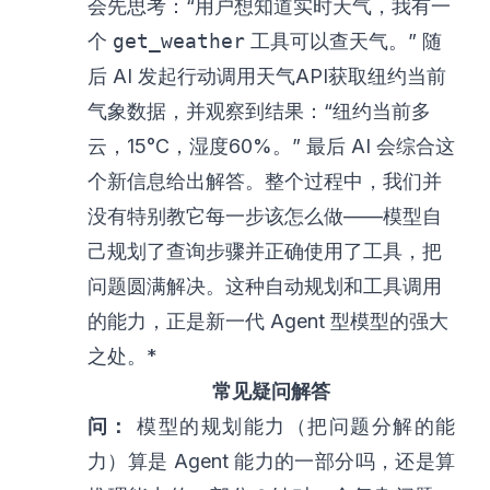
会先思考：“用户想知道实时天气，我有一
个
get_weather
工具可以查天气。” 随
后 AI 发起行动调用天气API获取纽约当前
气象数据，并观察到结果：“纽约当前多
云，15°C，湿度60%。” 最后 AI 会综合这
个新信息给出解答。整个过程中，我们并
没有特别教它每一步该怎么做——模型自
己规划了查询步骤并正确使用了工具，把
问题圆满解决。这种自动规划和工具调用
的能力，正是新一代 Agent 型模型的强大
之处。*
常见疑问解答
问：
模型的规划能力（把问题分解的能
力）算是 Agent 能力的一部分吗，还是算