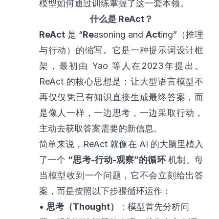
模型如何通过训练掌握了这一套本领。
什么是 ReAct？
ReAct
是 “
Re
asoning and
Act
ing”（推理
与行动）的缩写。它是一种提示词设计框
架，最初由 Yao 等人在2023年提出。
ReAct 的核心思想是：让大型语言模型不
再仅仅凭已有知识直接生成最终答案，而
是像人一样，一边思考，一边采取行动，
主动去获取答案需要的新信息。
简单来说，ReAct 就像在 AI 的大脑里植入
了一个
“思考-行动-观察”的循环
机制。每
当模型收到一个问题，它不会立刻给出答
案，而是按照以下步骤循环运作：
•
思考（Thought）
：模型首先分析问