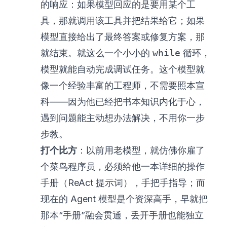
的响应：如果模型回应的是要用某个工
具，那就调用该工具并把结果给它；如果
模型直接给出了最终答案或修复方案，那
就结束。就这么一个小小的
while
循环，
模型就能自动完成调试任务。这个模型就
像一个经验丰富的工程师，不需要照本宣
科——因为他已经把书本知识内化于心，
遇到问题能主动想办法解决，不用你一步
步教。
打个比方
：以前用老模型，就仿佛你雇了
个菜鸟程序员，必须给他一本详细的操作
手册（ReAct 提示词），手把手指导；而
现在的 Agent 模型是个资深高手，早就把
那本“手册”融会贯通，丢开手册也能独立