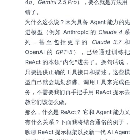
4o
、
Gemini 2.5 Pro
），要么就是方法用
错了。
为什么这么说？因为具备 Agent 能力的先
进模型（例如 Anthropic 的
Claude 4
系
列，甚至包括更早的
Claude 3.7
和
OpenAI 的
GPT-5
），已经通过训练把
ReAct 的本领“内化”进去了。换句话说，
只要提供正确的工具接口和描述，这些模
型自己就会规划步骤、调用工具来完成任
务，不需要我们再手把手用 ReAct 提示去
教它们该怎么做。
那么，什么是 ReAct？ 它和 Agent 能力又
有什么关系？下面我将结合通俗的例子，
聊聊 ReAct 提示框架以及新一代 AI Agent