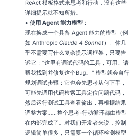
ReAct 模板格式来思考和行动，没有这些
详细提示就不知所措。
•
使用 Agent 能力模型
：
现在换成一个具备 Agent 能力的模型（例
如 Anthropic
Claude 4 Sonnet
）。你几
乎不需要写什么复杂提示词框架，只要告
诉它：“这里有调试代码的工具，可用。请
帮我找到并修复这个Bug。” 模型就会自行
规划调试步骤：它也会先思考从何下手，
可能先调用代码检索工具定位问题代码，
然后运行测试工具查看输出，再根据结果
调整方案……整个思考-行动循环都由模型
在内部完成了。对我们开发者来说，控制
逻辑简单很多，只需要一个循环检测模型