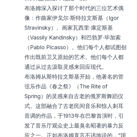
布洛姆深入探讨了那个时代的三位艺术偶
像：作曲家伊戈尔·斯特拉文斯基（Igor
Stravinsky）、画家瓦西里·康定斯基
（Vassily Kandinsky）和巴勃罗·毕加索
（Pablo Picasso）。他们每个人都试图创
作出既前卫又原始的艺术。他们每个人都
通过从过去汲取灵感来回应现代。
布洛姆从斯特拉文斯基开始，他著名的管
弦乐作品《春之祭》（The Rite of
Spring）的灵感来自古老的俄罗斯舞蹈仪
式。这部融合了古老民间音乐和惊人刺耳
音调的作品，于1913年在巴黎首演时，引
发了音乐厅观众史上最臭名昭著的暴力反
应之一。正如布洛姆直言不讳地说的，“现