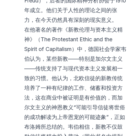
Freud），后者的国际精神分析协会于1910
年成立。他们关于人性的理论之间的张
力，在今天仍然具有深刻的现实意义。
在他著名的著作《新教伦理与资本主义精
神》（The Protestant Ethic and the
Spirit of Capitalism）中，德国社会学家韦
伯认为，某些新教——特别是加尔文主义
——传统支持了与现代资本主义发展相一
致的习惯。他认为，北欧信徒的新教传统
培养了一种有纪律的工作、储蓄和投资方
法，这在商业中被证明是有价值的，而加
尔文主义的神恩教义“可能引导信徒将世俗
的成功解读为上帝恩宠的可能迹象”，正如
布洛姆所总结的。韦伯相信，新教不仅鼓