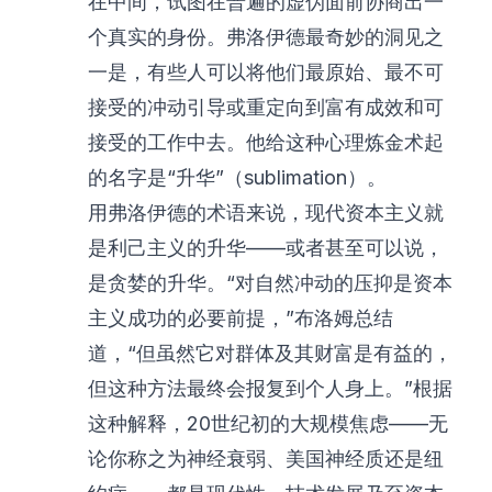
在中间，试图在普遍的虚伪面前协商出一
个真实的身份。弗洛伊德最奇妙的洞见之
一是，有些人可以将他们最原始、最不可
接受的冲动引导或重定向到富有成效和可
接受的工作中去。他给这种心理炼金术起
的名字是“升华”（sublimation）。
用弗洛伊德的术语来说，现代资本主义就
是利己主义的升华——或者甚至可以说，
是贪婪的升华。“对自然冲动的压抑是资本
主义成功的必要前提，”布洛姆总结
道，“但虽然它对群体及其财富是有益的，
但这种方法最终会报复到个人身上。”根据
这种解释，20世纪初的大规模焦虑——无
论你称之为神经衰弱、美国神经质还是纽