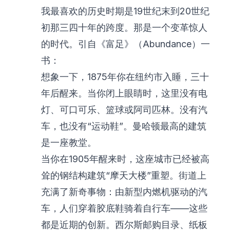
我最喜欢的历史时期是19世纪末到20世纪
初那三四十年的跨度。那是一个变革惊人
的时代。引自《富足》（Abundance）一
书：
想象一下，1875年你在纽约市入睡，三十
年后醒来。当你闭上眼睛时，这里没有电
灯、可口可乐、篮球或阿司匹林。没有汽
车，也没有“运动鞋”。曼哈顿最高的建筑
是一座教堂。
当你在1905年醒来时，这座城市已经被高
耸的钢结构建筑“摩天大楼”重塑。街道上
充满了新奇事物：由新型内燃机驱动的汽
车，人们穿着胶底鞋骑着自行车——这些
都是近期的创新。西尔斯邮购目录、纸板