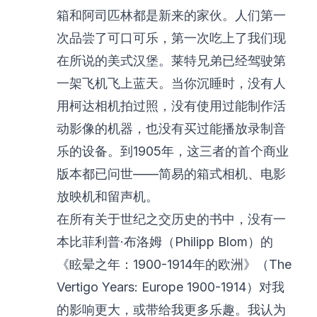
箱和阿司匹林都是新来的家伙。人们第一
次品尝了可口可乐，第一次吃上了我们现
在所说的美式汉堡。莱特兄弟已经驾驶第
一架飞机飞上蓝天。当你沉睡时，没有人
用柯达相机拍过照，没有使用过能制作活
动影像的机器，也没有买过能播放录制音
乐的设备。到1905年，这三者的首个商业
版本都已问世——简易的箱式相机、电影
放映机和留声机。
在所有关于世纪之交历史的书中，没有一
本比菲利普·布洛姆（Philipp Blom）的
《眩晕之年：1900-1914年的欧洲》（The
Vertigo Years: Europe 1900-1914）对我
的影响更大，或带给我更多乐趣。我认为