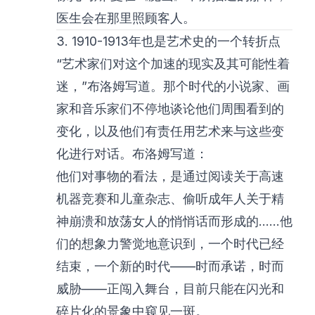
医生会在那里照顾客人。
3. 1910-1913年也是艺术史的一个转折点
“艺术家们对这个加速的现实及其可能性着
迷，”布洛姆写道。那个时代的小说家、画
家和音乐家们不停地谈论他们周围看到的
变化，以及他们有责任用艺术来与这些变
化进行对话。布洛姆写道：
他们对事物的看法，是通过阅读关于高速
机器竞赛和儿童杂志、偷听成年人关于精
神崩溃和放荡女人的悄悄话而形成的……他
们的想象力警觉地意识到，一个时代已经
结束，一个新的时代——时而承诺，时而
威胁——正闯入舞台，目前只能在闪光和
碎片化的景象中窥见一斑。