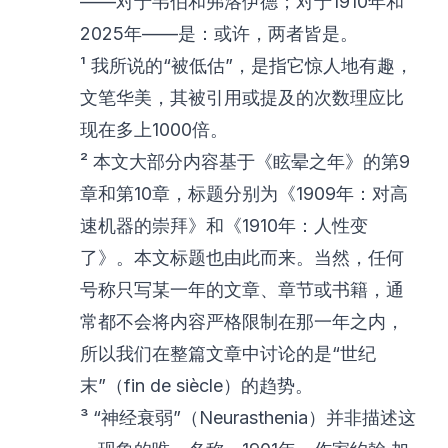
——对于韦伯和弗洛伊德；对于1910年和
2025年——是：或许，两者皆是。
¹ 我所说的“被低估”，是指它惊人地有趣，
文笔华美，其被引用或提及的次数理应比
现在多上1000倍。
² 本文大部分内容基于《眩晕之年》的第9
章和第10章，标题分别为《1909年：对高
速机器的崇拜》和《1910年：人性变
了》。本文标题也由此而来。当然，任何
号称只写某一年的文章、章节或书籍，通
常都不会将内容严格限制在那一年之内，
所以我们在整篇文章中讨论的是“世纪
末”（fin de siècle）的趋势。
³ “神经衰弱”（Neurasthenia）并非描述这