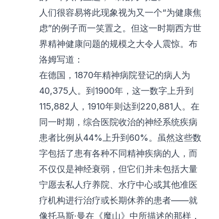
人们很容易将此现象视为又一个“为健康焦
虑”的例子而一笑置之。但这一时期西方世
界精神健康问题的规模之大令人震惊。布
洛姆写道：
在德国，1870年精神病院登记的病人为
40,375人。到1900年，这一数字上升到
115,882人，1910年则达到220,881人。在
同一时期，综合医院收治的神经系统疾病
患者比例从44%上升到60%。虽然这些数
字包括了患有各种不同精神疾病的人，而
不仅仅是神经衰弱，但它们并未包括大量
宁愿去私人疗养院、水疗中心或其他准医
疗机构进行治疗或长期休养的患者——就
像托马斯·曼在《魔山》中所描述的那样，