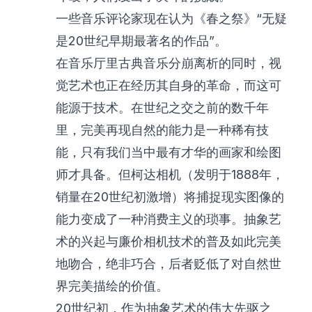
一些音乐评论家现在认为《春之祭》“无疑
是20世纪早期最著名的作品”。
在音乐厅里古典音乐分崩离析的同时，视
觉艺术也正在经历其自身的革命，而这可
能源于技术。在世纪之交之前的数千年
里，完美再现自然的能力是一种稀有技
能，只有我们当中最有才华的画家和绘图
师才具备。但柯达相机（发明于1888年，
销量在20世纪初激增）将捕捉现实图像的
能力变成了一种消费主义的琐事。抽象艺
术的兴起与廉价相机技术的普及如此完美
地吻合，绝非巧合，后者贬低了对自然世
界完美描绘的价值。
20世纪初，作为抽象艺术的伟大先驱之