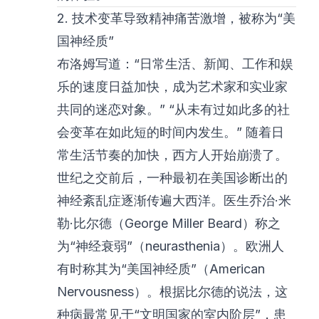
2. 技术变革导致精神痛苦激增，被称为“美
国神经质”
布洛姆写道：“日常生活、新闻、工作和娱
乐的速度日益加快，成为艺术家和实业家
共同的迷恋对象。” “从未有过如此多的社
会变革在如此短的时间内发生。” 随着日
常生活节奏的加快，西方人开始崩溃了。
世纪之交前后，一种最初在美国诊断出的
神经紊乱症逐渐传遍大西洋。医生乔治·米
勒·比尔德（George Miller Beard）称之
为“神经衰弱”（neurasthenia）。欧洲人
有时称其为“美国神经质”（American
Nervousness）。根据比尔德的说法，这
种病最常见于“文明国家的室内阶层”，患