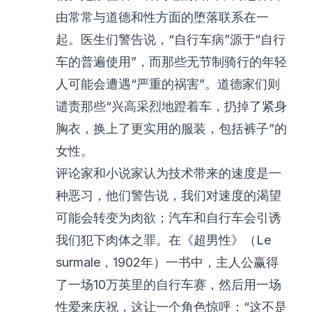
由常常与道德和性方面的堕落联系在一
起。医生们警告说，“自行车病”源于“自行
车的普遍使用”，而那些无节制骑行的年轻
人可能会遭遇“严重的祸害”。道德家们则
谴责那些“兴高采烈地蹬着车，扔掉了紧身
胸衣，换上了更实用的服装，包括裤子”的
女性。
评论家和小说家认为技术带来的速度是一
种恶习，他们警告说，我们对速度的渴望
可能会转变为肉欲；汽车和自行车会引诱
我们犯下肉体之罪。在《超男性》（Le
surmale，1902年）一书中，主人公赢得
了一场10万英里的自行车赛，然后用一场
性爱来庆祝，这让一个角色惊呼：“这不是