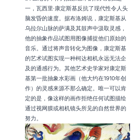
一，瓦西里·康定斯基反抗了现代性令人头
脑发昏的速度。据布洛姆说，康定斯基从
乌拉尔山脉的萨满及其鼓声中汲取灵感，
他的抽象作品试图用图像捕捉他们原始的
音乐。通过将声音转化为图像，康定斯基
的艺术试图实现一种柯达相机永远无法企
及的通感行为。其他艺术史学家对康定斯
基第一批抽象水彩画（他大约在1910年创
作）的灵感来源不那么确定。唯一可以肯
定的是，像这样的画作拒绝任何试图描绘
通过视网膜或相机镜头所见的自然世界的
努力。