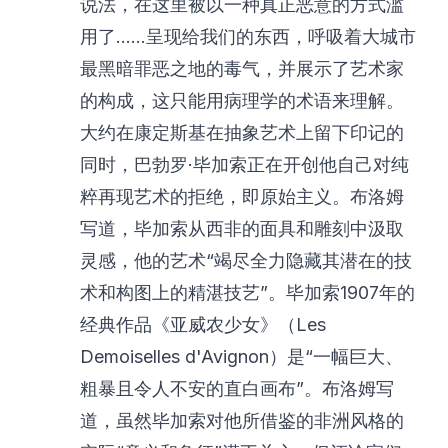
说法，在这里被以一种真正恶意的方式滥
用了……呈现给我们的东西，呼吸着大城市
最黑暗罪恶之地的毒气，并展示了艺术家
的构成，这只能用病理学的术语来理解。
大约在康定斯基在抽象艺术上留下印记的
同时，巴勃罗·毕加索正在开创他自己对纯
粹再现艺术的拒绝，即原始主义。布洛姆
写道，毕加索从西非的面具和雕刻中汲取
灵感，他的艺术“竭尽全力隐藏其潜在的技
术和构图上的精湛技艺”。毕加索1907年的
经典作品《亚威农少女》（Les
Demoiselles d'Avignon）是“一幅巨大、
粗暴且令人不安的直白画布”。布洛姆写
道，虽然毕加索对他所借鉴的非洲风格的