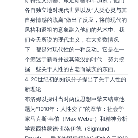
斯特拉文斯基、康定斯基和毕加索，他们
各自独立地对现代世界以及“人类心灵与其
自身情感的疏离”做出了反应，将前现代的
风格和返祖的意象融入他们的艺术中。我
们今天所说的现代主义，在大多数情况
下，都是对现代性的一种反动。它是在一
个痴迷于新奇并被其淹没的时代，努力挖
掘一些关于人性的古老而诚实的东西。
4. 20世纪初的知识分子提出了关于人性的
新理论
布洛姆以探讨当时两位思想巨擘来结束他
题为“1910年：人性变了”的章节：社会学
家马克斯·韦伯（Max Weber）和精神分析
学家西格蒙德·弗洛伊德（Sigmund