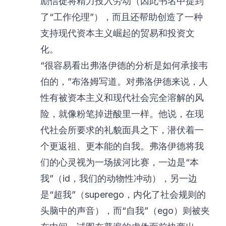
励信徒将精力投入劳动（因此书名中提到
了“工作伦理”），而且还帮助创造了一种
支持现代资本主义崛起的贸易和投资文
化。
“很容易看出弗洛伊德的分析是如何承接韦
伯的，”布洛姆写道。对弗洛伊德来说，人
性有被资本主义和现代社会完全溶解的风
险，就像粉笔掉进酸里一样。他说，在现
代社会所要求的礼貌面具之下，潜伏着一
个更返祖、更本能的自我。弗洛伊德将我
们的心灵视为一场拔河比赛，一边是“本
我”（id，我们的动物性冲动），另一边
是“超我”（superego，内化了社会规则的
头脑中的声音），而“自我”（ego）则被夹