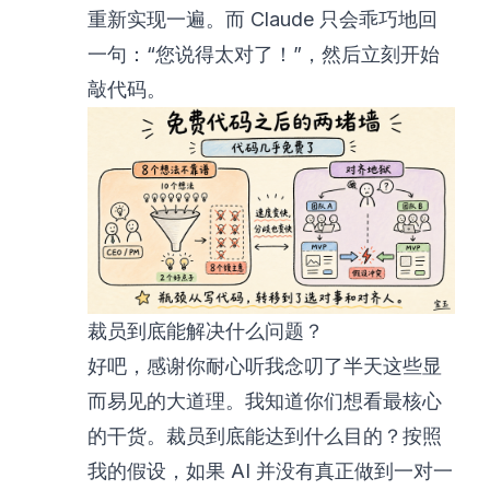
重新实现一遍。而 Claude 只会乖巧地回
一句：“您说得太对了！”，然后立刻开始
敲代码。
裁员到底能解决什么问题？
好吧，感谢你耐心听我念叨了半天这些显
而易见的大道理。我知道你们想看最核心
的干货。裁员到底能达到什么目的？按照
我的假设，如果 AI 并没有真正做到一对一