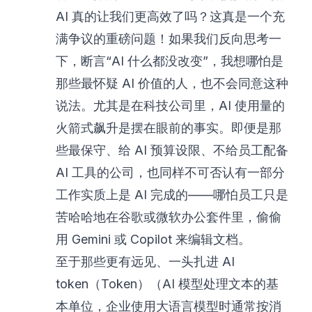
AI 真的让我们更高效了吗？这真是一个充
满争议的重磅问题！如果我们反向思考一
下，断言“AI 什么都没改变”，我想哪怕是
那些最怀疑 AI 价值的人，也不会同意这种
说法。尤其是在科技公司里，AI 使用量的
火箭式飙升是摆在眼前的事实。即便是那
些最保守、给 AI 预算设限、不给员工配备
AI 工具的公司，也同样不可否认有一部分
工作实质上是 AI 完成的——哪怕员工只是
苦哈哈地在谷歌或微软办公套件里，偷偷
用 Gemini 或 Copilot 来编辑文档。
至于那些更有远见、一头扎进 AI
token（Token）（AI 模型处理文本的基
本单位，企业使用大语言模型时通常按消