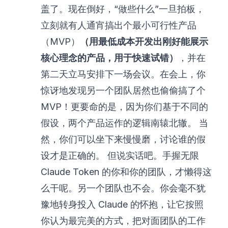
盖了。现在倒好，“做些什么”一旦拍板，
立刻就有人通宵搞出个最小可行性产品
（MVP）
（用最低成本开发出刚好能展示
核心理念的产品，用于快速试错）
，并在
第二天立马安排下一场会议。在会上，你
惊讶地发现另一个团队居然也偷偷搞了个
MVP！更要命的是，因为你们基于不同的
假设，两个产品运作的逻辑南辕北辙。 当
然，你们可以坐下来慢慢磨，讨论谁的假
设才是正确的。 但说实话吧。手握无限
Claude Token 的你和你的团队，才懒得这
么干呢。另一个团队也不会。你会毫不犹
豫地转身投入 Claude 的怀抱，让它按照
你认为最完美的方式，把对面团队的工作