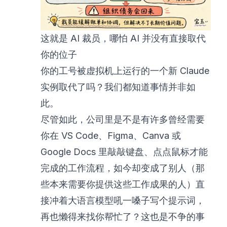
这就是 AI 裁员，哪怕 AI 并没有直接取代
你的位子
你的工号被虚拟机上运行的一个新 Claude
实例取代了吗？我们都知道事情并非如
此。
尽管如此，公司里是不是有许多曾经需要
你在 VS Code、Figma、Canva 或
Google Docs 里敲敲键盘、点点鼠标才能
完成的工作流程，如今却变成了别人（那
些本来需要你提供这些工作成果的人）直
接冲着大语言模型吼一嗓子写个提示词，
再也懒得来找你帮忙了？这也是不争的事