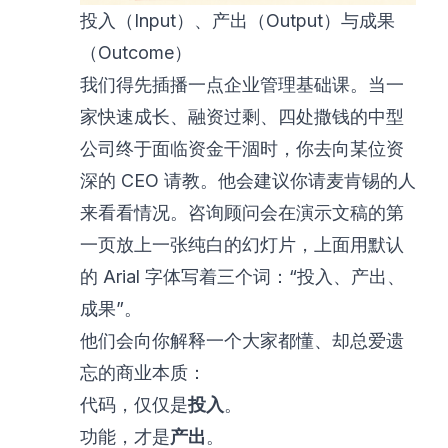
投入（Input）、产出（Output）与成果
（Outcome）
我们得先插播一点企业管理基础课。当一
家快速成长、融资过剩、四处撒钱的中型
公司终于面临资金干涸时，你去向某位资
深的 CEO 请教。他会建议你请麦肯锡的人
来看看情况。咨询顾问会在演示文稿的第
一页放上一张纯白的幻灯片，上面用默认
的 Arial 字体写着三个词：“投入、产出、
成果”。
他们会向你解释一个大家都懂、却总爱遗
忘的商业本质：
代码，仅仅是
投入
。
功能，才是
产出
。