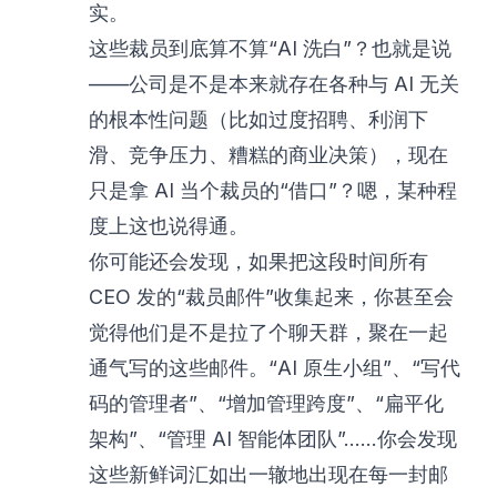
实。
这些裁员到底算不算“AI 洗白”？也就是说
——公司是不是本来就存在各种与 AI 无关
的根本性问题（比如过度招聘、利润下
滑、竞争压力、糟糕的商业决策），现在
只是拿 AI 当个裁员的“借口”？嗯，某种程
度上这也说得通。
你可能还会发现，如果把这段时间所有
CEO 发的“裁员邮件”收集起来，你甚至会
觉得他们是不是拉了个聊天群，聚在一起
通气写的这些邮件。“AI 原生小组”、“写代
码的管理者”、“增加管理跨度”、“扁平化
架构”、“管理 AI 智能体团队”……你会发现
这些新鲜词汇如出一辙地出现在每一封邮