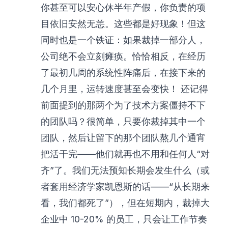
你甚至可以安心休半年产假，你负责的项
目依旧安然无恙。这些都是好现象！但这
同时也是一个铁证：如果裁掉一部分人，
公司绝不会立刻瘫痪。恰恰相反，在经历
了最初几周的系统性阵痛后，在接下来的
几个月里，运转速度甚至会变快！ 还记得
前面提到的那两个为了技术方案僵持不下
的团队吗？很简单，只要你裁掉其中一个
团队，然后让留下的那个团队熬几个通宵
把活干完——他们就再也不用和任何人“对
齐”了。我们无法预知长期会发生什么（或
者套用经济学家凯恩斯的话——“从长期来
看，我们都死了”），但在短期内，裁掉大
企业中 10-20% 的员工，只会让工作节奏