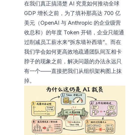
在我们真正搞清楚 AI 究竟如何推动全球
GDP 增长之前，为了填补那高达 700 亿
美元（OpenAI 与 Anthropic 的企业级营
收总和）的年度 Token 开销，企业只能通
过削减员工薪水来“拆东墙补西墙”。而在
我们学会如何更高效地疏通团队间互相卡
脖子的现象之前，解决问题的办法永远只
有一个——直接把我们从组织架构图上抹
掉。