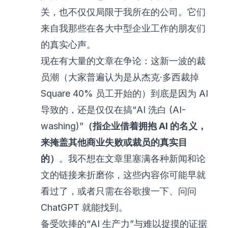
关，也不仅仅局限于我所在的公司。它们
来自我那些在各大中型企业工作的朋友们
的真实心声。
现在有大量的文章在争论：这新一波的裁
员潮（大家普遍认为是从杰克·多西裁掉
Square 40% 员工开始的）到底是因为 AI
导致的，还是仅仅在搞“AI 洗白 (AI-
washing)”
（指企业借着拥抱 AI 的名义，
来掩盖其他商业失败或裁员的真实目
的）
。我不想在文章里塞满各种新闻和论
文的链接来折磨你，这些内容你可能早就
看过了，或者只需在谷歌搜一下、问问
ChatGPT 就能找到。
备受吹捧的“AI 生产力”与难以捉摸的证据