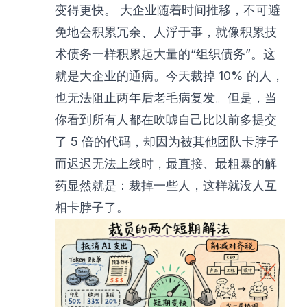
变得更快。 大企业随着时间推移，不可避
免地会积累冗余、人浮于事，就像积累技
术债务一样积累起大量的“组织债务”。这
就是大企业的通病。今天裁掉 10% 的人，
也无法阻止两年后老毛病复发。但是，当
你看到所有人都在吹嘘自己比以前多提交
了 5 倍的代码，却因为被其他团队卡脖子
而迟迟无法上线时，最直接、最粗暴的解
药显然就是：裁掉一些人，这样就没人互
相卡脖子了。