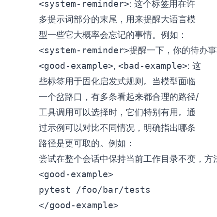
<system-reminder>
: 这个标签用在许
多提示词部分的末尾，用来提醒大语言模
型一些它大概率会忘记的事情。例如：
<
system-reminder
>
提醒一下，你的待办事
<good-example>
,
<bad-example>
: 这
些标签用于固化启发式规则。当模型面临
一个岔路口，有多条看起来都合理的路径/
工具调用可以选择时，它们特别有用。通
过示例可以对比不同情况，明确指出哪条
路径是更可取的。例如：
尝试在整个会话中保持当前工作目录不变，方
<
good-example
>
</
good-example
>