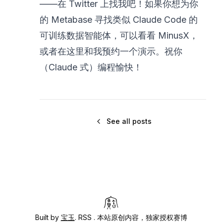
——在
Twitter
上找我吧！如果你想为你
的 Metabase 寻找类似 Claude Code 的
可训练数据智能体，可以看看
MinusX
，
或者
在这里
和我预约一个演示。祝你
（Claude 式）编程愉快！
See all posts
Built by
宝玉
.
RSS
. 本站原创内容，独家授权赛博