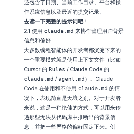
还包含了日期、当前工作目录、平台和操
作系统信息以及最近的提交记录。
去读一下完整的提示词吧
！
2.1 使用
claude.md
来协作管理用户背景
信息和偏好
大多数编程智能体的开发者都沉淀下来的
一个重要模式就是使用上下文文件（比如
Cursor 的
Rules
/ Claude Code 的
claude.md
/
agent.md
）。Claude
Code 在使用和不使用
claude.md
的情
况下，表现简直是天壤之别。对于开发者
来说，这是一种绝佳的方式，可以用来传
递那些无法从代码库中推断出的背景信
息，并把一些严格的偏好固定下来。例