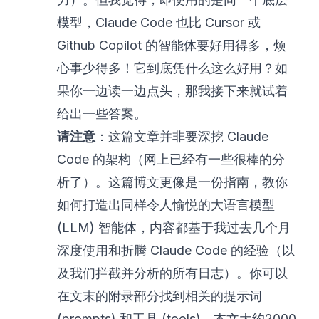
模型，Claude Code 也比 Cursor 或
Github Copilot 的智能体要好用得多，烦
心事少得多！它到底凭什么这么好用？如
果你一边读一边点头，那我接下来就试着
给出一些答案。
请注意
：这篇文章并非要深挖 Claude
Code 的架构（网上已经有一些很棒的分
析了）。这篇博文更像是一份指南，教你
如何打造出同样令人愉悦的大语言模型
(LLM) 智能体，内容都基于我过去几个月
深度使用和折腾 Claude Code 的经验（以
及我们拦截并分析的所有日志）。你可以
在文末的
附录部分
找到相关的
提示词
(prompts)
和
工具 (tools)
。本文大约2000