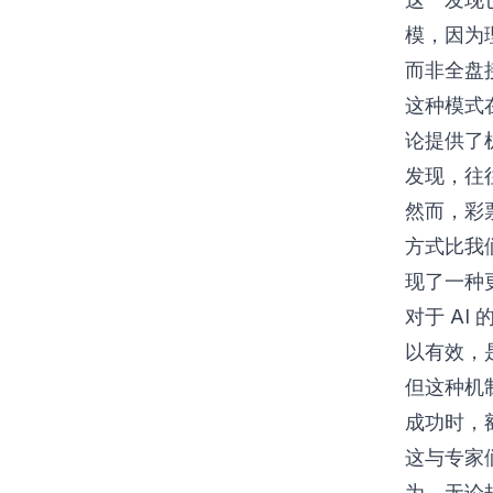
模，因为
而非全盘
这种模式
论提供了
发现，往
然而，彩
方式比我
现了一种
对于 A
以有效，
但这种机
成功时，
这与专家们
为，无论