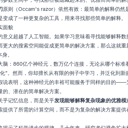
刀
原则（Occam's razor）依然有效：最简单的解释仍
是变成了一种更复杂的工具，用来寻找那些简单的解释。
实面貌
的意义超越了人工智能。如果学习意味着寻找能够解释数
而更大的搜索空间能促成更简单的解决方案，那么这就重
本身。
大脑：860亿个神经元，数万亿个连接，无论从哪个标准
数化”。然而，你却擅长从有限的例子中学习，并泛化到新
假说表明，这种神经元的丰裕可能服务于同样的目的——
量的、潜在的简单解决方案。
关乎记忆信息，而是关乎
发现能够解释复杂现象的优雅模
索提供了所需的计算空间，而不是为复杂的解决方案提供
也揭示了科学进步的规律。几十年来，研究者们避免扩大