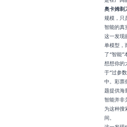
奥卡姆剃
规模，只
智能的真
这一发现
单模型，
了“智能”
想想你的
于“过参
中。彩票
题提供海
智能并非
为这种搜
间。
这一发现