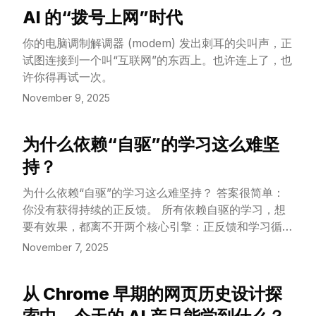
AI 的“拨号上网”时代
View Article
你的电脑调制解调器 (modem) 发出刺耳的尖叫声，正
试图连接到一个叫“互联网”的东西上。也许连上了，也
许你得再试一次。
November 9, 2025
为什么依赖“自驱”的学习这么难坚
View Article
持？
为什么依赖“自驱”的学习这么难坚持？ 答案很简单：
你没有获得持续的正反馈。 所有依赖自驱的学习，想
要有效果，都离不开两个核心引擎：正反馈和学习循
环。
November 7, 2025
从 Chrome 早期的网页历史设计探
View Article