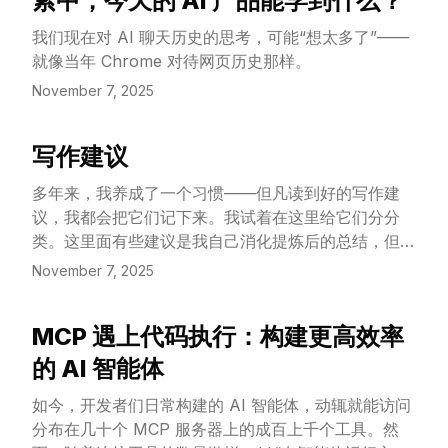
索中，今天的 AI 产品能学到什么？
我们现在对 AI 聊天历史的思考，可能“想太多了”——
就像当年 Chrome 对待网页历史那样。
November 7, 2025
写作建议
View Article
多年来，我养成了一个习惯——但凡读到好的写作建
议，我都会把它们记下来。我试着在这里给它们分分
类。这里面有些建议是我自己消化提炼后的总结，但大
部分是高手们的原话。
November 7, 2025
MCP 遇上代码执行：构建更高效率
View Article
的 AI 智能体
如今，开发者们日常构建的 AI 智能体，动辄就能访问
分布在几十个 MCP 服务器上的成百上千个工具。然