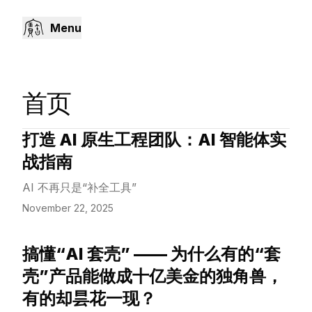
Menu
首页
打造 AI 原生工程团队：AI 智能体实
View Article
战指南
AI 不再只是“补全工具”
November 22, 2025
搞懂“AI 套壳” —— 为什么有的“套
View Article
壳”产品能做成十亿美金的独角兽，
有的却昙花一现？