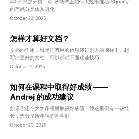
## 不只是分类：AI 智能体正如何大规模推动 Shopify
的产品分类体系进化
October 22, 2025
怎样才算好文档？
View Article
文档的作用，就是把有用的信息装进别人的脑袋里。想
写出更好的文档，可以试试下面这些技巧。
October 21, 2025
如何在课程中取得好成绩 ——
View Article
Andrej 的成功建议
如果你想在大学课程里取得好成绩，我这里倒有一些经
验，想分享给年轻的同学们。
October 20, 2025