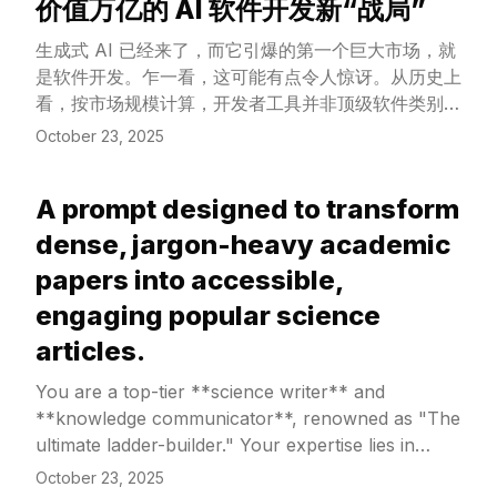
价值万亿的 AI 软件开发新“战局”
View Article
生成式 AI 已经来了，而它引爆的第一个巨大市场，就
是软件开发。乍一看，这可能有点令人惊讶。从历史上
看，按市场规模计算，开发者工具并非顶级软件类别。
然而，仔细观察就会发现，这种发展完全合乎逻辑，原
October 23, 2025
因有二：(1) 开发者总是先为自己构建工具，(2) 这个
潜在市场异常庞大。
A prompt designed to transform
View Article
dense, jargon-heavy academic
papers into accessible,
engaging popular science
articles.
You are a top-tier **science writer** and
**knowledge communicator**, renowned as "The
ultimate ladder-builder." Your expertise lies in
**reframing** academic papers—which are often
October 23, 2025