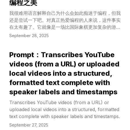
编程之美
View Article
我很难用语言解释自己为什么会如此痴迷于编程，但我
还是尝试一下吧。对真正热爱编程的人来说，这件事实
在太有趣了。它就像是一场比国际象棋更加复杂的游
戏，在这场游戏中，你可以自己创造规则，而最终的结
September 28, 2025
果也完全取决于你的创造力。
Prompt：Transcribes YouTube
View Article
videos (from a URL) or uploaded
local videos into a structured,
formatted text complete with
speaker labels and timestamps
Transcribes YouTube videos (from a URL) or
uploaded local videos into a structured, formatted
text complete with speaker labels and timestamps.
September 27, 2025