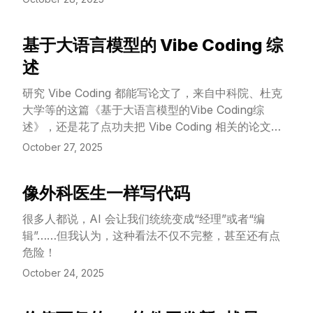
(LLM) 之间来回切换（目前是GPT-5）。但对那些开
发软件的人来说，这个过程又是怎样的呢？
基于大语言模型的 Vibe Coding 综
View Article
述
研究 Vibe Coding 都能写论文了，来自中科院、杜克
大学等的这篇《基于大语言模型的Vibe Coding综
述》，还是花了点功夫把 Vibe Coding 相关的论文、
信息梳理了一遍，有一些值得看的内容。
October 27, 2025
像外科医生一样写代码
View Article
很多人都说，AI 会让我们统统变成“经理”或者“编
辑”……但我认为，这种看法不仅不完整，甚至还有点
危险！
October 24, 2025