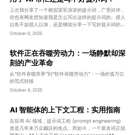
上次我分享了一个模拟雷军演讲的提示词，广受好评，
但也有网友想知道我是怎么写出这样的提示词的。授人
以鱼不如授人以渔，还是继续分享一下写好提示词的方
法论。
October 6, 2025
软件正在吞噬劳动力：一场静默却深
View Article
刻的产业革命
从“软件吞噬世界”到“软件吞噬劳动力”：一场价值万亿
的范式转移
October 4, 2025
AI 智能体的上下文工程：实用指南
View Article
在应用 AI 领域，提示词工程 (prompt engineering)
曾是几年来万众瞩目的焦点。而如今，一个新名词正脱