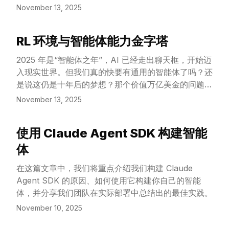
一点点可有可无的动画。
November 13, 2025
RL 环境与智能体能力金字塔
View Article
2025 年是“智能体之年”，AI 已经走出聊天框，开始迈
入现实世界。但我们真的快要有通用的智能体了吗？还
是说这仍是十年后的梦想？那个价值万亿美金的问题
是：**这些 AI 智能体 (AI Agent) 到底能完成多少有
November 13, 2025
经济价值的工作？**
使用 Claude Agent SDK 构建智能
View Article
体
在这篇文章中，我们将重点介绍我们构建 Claude
Agent SDK 的原因、如何使用它构建你自己的智能
体，并分享我们团队在实际部署中总结出的最佳实践。
November 10, 2025