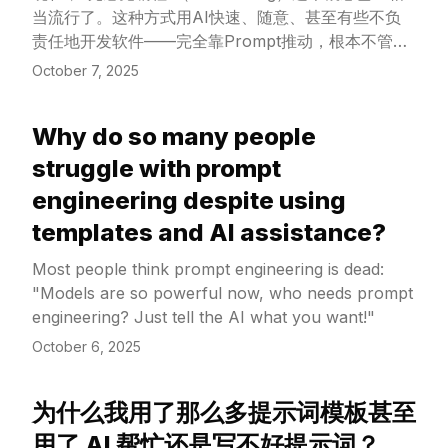
当流行了。这种方式用AI快速、随意、甚至有些不负
责任地开发软件——完全靠Prompt推动，根本不管代
码具体是如何运行的。然而，这也带来了一个新的问
October 7, 2025
题：我们该怎么称呼光谱另一端的行为呢？也就是那些
经验丰富的专业工程师们，认真地用大语言模型
Why do so many people
（LLMs）提升效率，并对最终产品的质量和稳定性负
View Article
责？
struggle with prompt
engineering despite using
templates and AI assistance?
Most people think prompt engineering is dead:
"Models are so powerful now, who needs prompt
engineering? Just tell the AI what you want!"
October 6, 2025
为什么我用了那么多提示词模板甚至
View Article
用了 AI 帮忙还是写不好提示词？