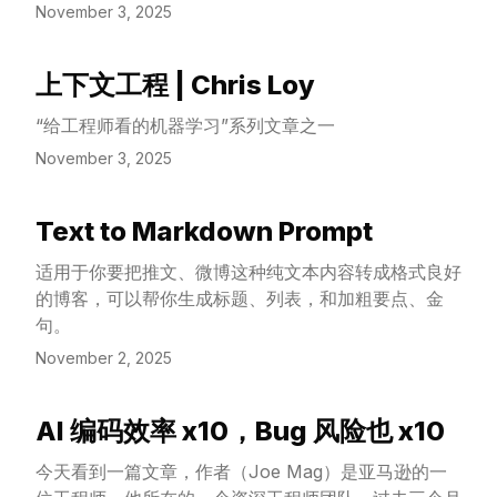
November 3, 2025
上下文工程 | Chris Loy
View Article
“给工程师看的机器学习”系列文章之一
November 3, 2025
Text to Markdown Prompt
View Article
适用于你要把推文、微博这种纯文本内容转成格式良好
的博客，可以帮你生成标题、列表，和加粗要点、金
句。
November 2, 2025
AI 编码效率 x10，Bug 风险也 x10
View Article
今天看到一篇文章，作者（Joe Mag）是亚马逊的一